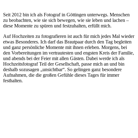
Seit 2012 bin ich als Fotograf in Göttingen unterwegs. Menschen
zu beobachten, wie sie sich bewegen, wie sie leben und lachen –
diese Momente zu spüren und festzuhalten, erfüllt mich.
Auf Hochzeiten zu fotografieren ist auch für mich jedes Mal wieder
etwas Besonderes. Ich darf das Brautpaar durch den Tag begleiten
und ganz persönliche Momente mit ihnen erleben. Morgens, bei
den Vorbereitungen im vertrautesten und engsten Kreis der Familie,
und abends bei der Feier mit allen Gästen. Dabei werde ich als
Hochzeitsfotograf Teil der Gesellschaft, passe mich an und bin
deshalb sozusagen „unsichtbar“. So gelingen ganz besondere
Aufnahmen, die die großen Gefühle dieses Tages für immer
festhalten.