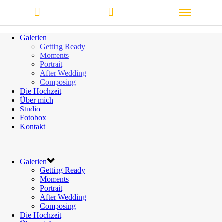
Galerien
Getting Ready
Moments
Portrait
After Wedding
Composing
Die Hochzeit
Über mich
Studio
Fotobox
Kontakt
Galerien
Getting Ready
Moments
Portrait
After Wedding
Composing
Die Hochzeit