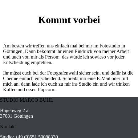
Kommt vorbei
Am besten wir treffen uns einfach mal bei mir im Fotostudio in
Göttingen. Dann bekommt ihr einen Eindruck von meiner Arbeit
und auch von mir als Person; das würde ich sowieso vor jeder
Entscheidung empfehlen.
Ihr müsst euch bei der Fotografenwahl sicher sein, und dafür ist die
Chemie einfach entscheidend. Schreibt mir eine E-Mail oder ruft
mich an, dann lade ich euch zu mir ins Studio ein und wir trinken
Kaffee und essen Popcorn.
STUDIO MARCO BÜHL
Hagenweg 2 a
37081 Göttingen
Kontakt
Studio:
+49 (0)551 50088330