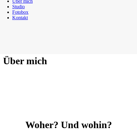
Über mich
Studio
Fotobox
Kontakt
Über mich
Woher? Und wohin?